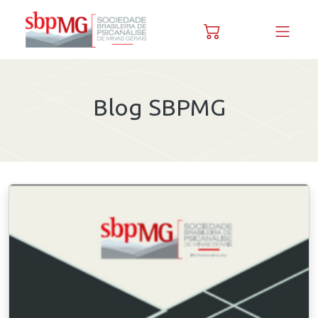
Skip to content
Blog SBPMG