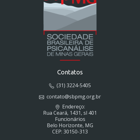
Contatos
(31) 3224-5405
contato@sbpmg.org.br
Endereço:
Rua Ceará, 1431, sl 401
Funcionários
Belo Horizonte, MG
CEP: 30150-313