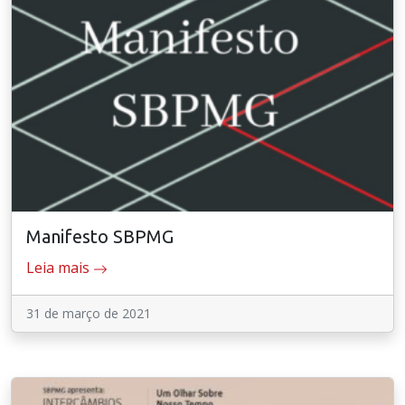
Manifesto SBPMG
Leia mais
31 de março de 2021