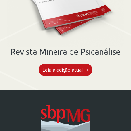
Revista Mineira de Psicanálise
Leia a edição atual