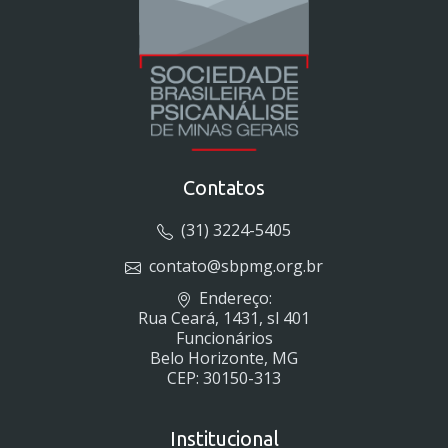
Contatos
(31) 3224-5405
contato@sbpmg.org.br
Endereço:
Rua Ceará, 1431, sl 401
Funcionários
Belo Horizonte, MG
CEP: 30150-313
Institucional