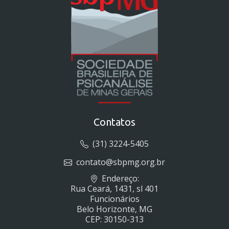
Contatos
(31) 3224-5405
contato@sbpmg.org.br
Endereço:
Rua Ceará, 1431, sl 401
Funcionários
Belo Horizonte, MG
CEP: 30150-313