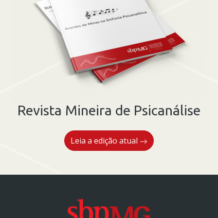
Revista Mineira de Psicanálise
Leia a edição atual