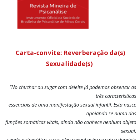
Carta-convite: Reverberação da(s)
Sexualidade(s)
“No chuchar ou sugar com deleite já podemos observar as
três características
essenciais de uma manifestação sexual infantil. Esta nasce
apoiando se numa das
funções somáticas vitais, ainda não conhece nenhum objeto
sexual,
sendo autoerótica, e seu alvo sexual acha se sob o domínio