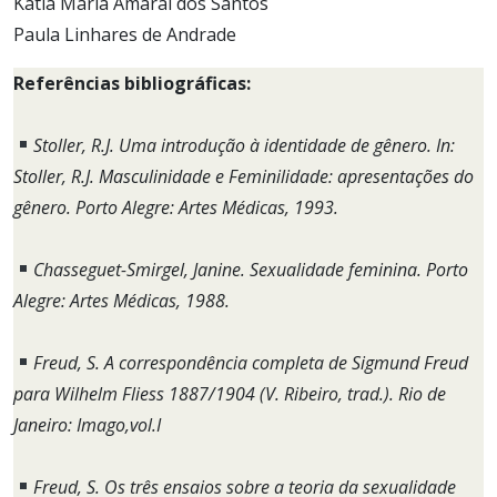
Kátia Maria Amaral dos Santos
Paula Linhares de Andrade
Referências bibliográficas:
Stoller, R.J. Uma introdução à identidade de gênero. In:
Stoller, R.J. Masculinidade e Feminilidade: apresentações do
gênero. Porto Alegre: Artes Médicas, 1993.
Chasseguet-Smirgel, Janine. Sexualidade feminina. Porto
Alegre: Artes Médicas, 1988.
Freud, S. A correspondência completa de Sigmund Freud
para Wilhelm Fliess 1887/1904 (V. Ribeiro, trad.). Rio de
Janeiro: Imago,vol.I
Freud, S. Os três ensaios sobre a teoria da sexualidade