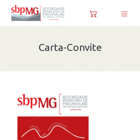
Skip to content
Carta-Convite