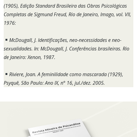
(1905), Edição Standard Brasileira das Obras Psicológicas
Completas de Sigmund Freud, Rio de Janeiro, Imago, vol. VII,
1976:
McDougall, J. Identificações, neo-necessidades e neo-
sexualidades. In: McDougall, J. Conferências brasileiras. Rio
de Janeiro: Xenon, 1987.
Riviere, Joan. A feminilidade como mascarada (1929),
Psyquê, São Paulo: Ano IX, n° 16, jul./dez. 2005.