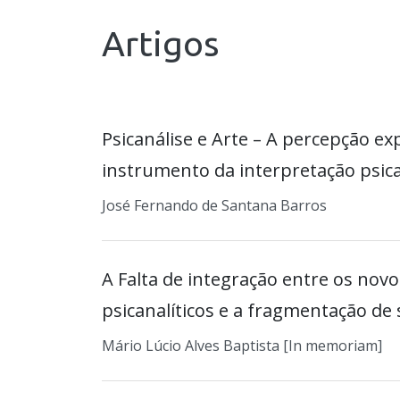
Artigos
Psicanálise e Arte – A percepção e
instrumento da interpretação psican
José Fernando de Santana Barros
A Falta de integração entre os no
psicanalíticos e a fragmentação de s
Mário Lúcio Alves Baptista [In memoriam]