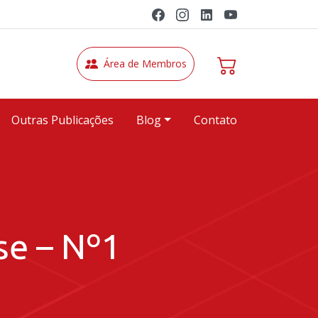
Área de Membros
Outras Publicações
Blog
Contato
se – Nº1