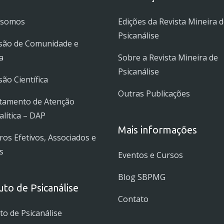
 somos
Edições da Revista Mineira 
Psicanálise
são de Comunidade e
a
Sobre a Revista Mineira de
Psicanálise
ão Científica
Outras Publicações
tamento de Atenção
alítica – DAP
Mais informações
s Efetivos, Associados e
s
Eventos e Cursos
Blog SBPMG
tuto de Psicanálise
Contato
uto de Psicanálise