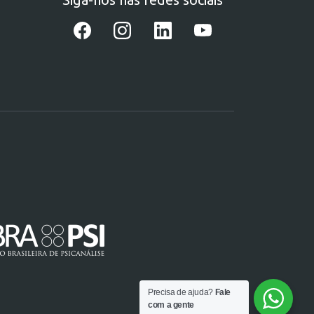
Precisa de ajuda?
Fale
com a gente