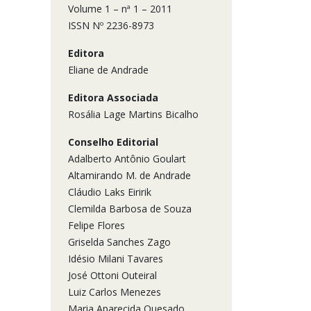
Volume 1 – nª 1 – 2011
ISSN Nº 2236-8973
Editora
Eliane de Andrade
Editora Associada
Rosália Lage Martins Bicalho
Conselho Editorial
Adalberto Antônio Goulart
Altamirando M. de Andrade
Cláudio Laks Eiririk
Clemilda Barbosa de Souza
Felipe Flores
Griselda Sanches Zago
Idésio Milani Tavares
José Ottoni Outeiral
Luiz Carlos Menezes
Maria Aparecida Quesado