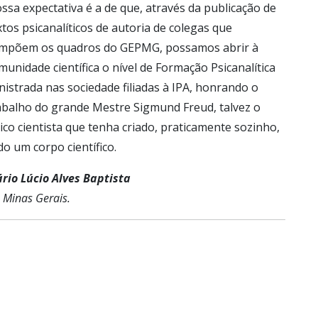
ssa expectativa é a de que, através da publicação de
xtos psicanalíticos de autoria de colegas que
mpõem os quadros do GEPMG, possamos abrir à
munidade científica o nível de Formação Psicanalítica
nistrada nas sociedade filiadas à IPA, honrando o
abalho do grande Mestre Sigmund Freud, talvez o
ico cientista que tenha criado, praticamente sozinho,
do um corpo científico.
rio Lúcio Alves Baptista
 Minas Gerais.