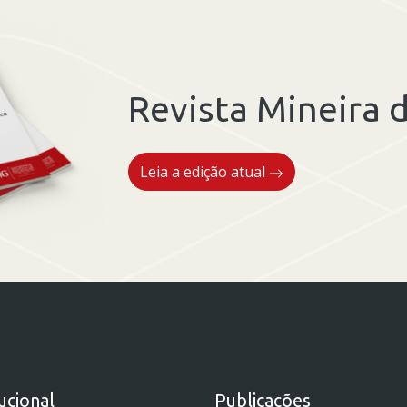
Revista Mineira d
Leia a edição atual
tucional
Publicações