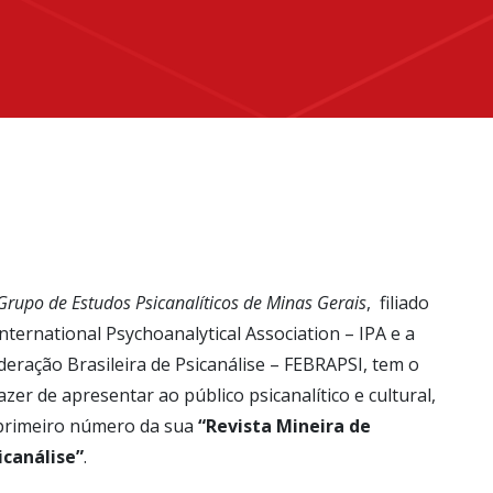
Grupo de Estudos Psicanalíticos de Minas Gerais
, filiado
International Psychoanalytical Association – IPA e a
deração Brasileira de Psicanálise – FEBRAPSI, tem o
azer de apresentar ao público psicanalítico e cultural,
primeiro número da sua
“Revista Mineira de
icanálise”
.