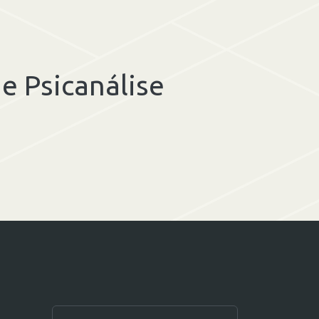
e Psicanálise