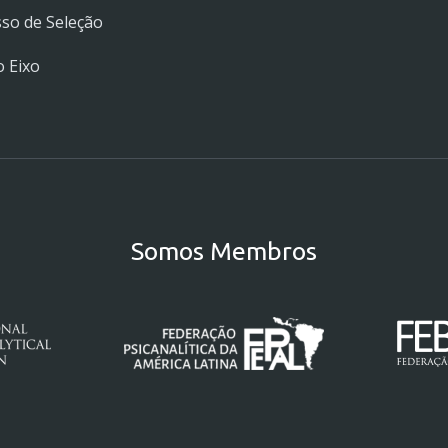
so de Seleção
 Eixo
Somos Membros