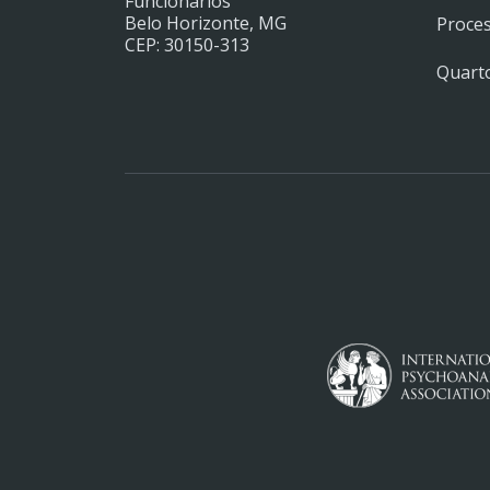
Funcionários
Belo Horizonte, MG
Proces
CEP: 30150-313
Quarto