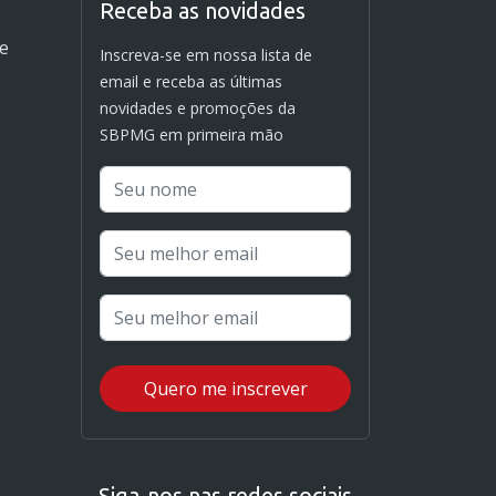
Receba as novidades
de
Inscreva-se em nossa lista de
email e receba as últimas
novidades e promoções da
SBPMG em primeira mão
Siga-nos nas redes sociais