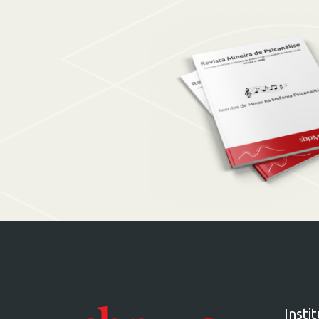
Insti