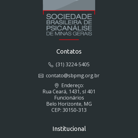
Contatos
(31) 3224-5405
contato@sbpmg.org.br
Endereço:
Rua Ceará, 1431, sl 401
Funcionários
Belo Horizonte, MG
CEP: 30150-313
Institucional