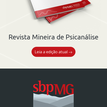
Revista Mineira de Psicanálise
Leia a edição atual