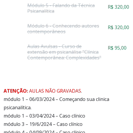
Módulo 5 - Falando da Técnica
R$
320,00
Psicanalítica
Módulo 6 - Conhecendo autores
R$
320,00
contemporâneos
Aulas Avulsas - Curso de
R$
95,00
extensão em psicanálise "Clínica
Contemporânea: Complexidades"
ATENÇÃO:
AULAS NÃO GRAVADAS
.
módulo 1 – 06/03/2024 – Começando sua clinica
psicanalítica.
módulo 1 – 03/04/2024 – Caso clínico
módulo 3 – 19/6/2024 – Caso clínico
módulo 4 – 04/09/2024 – Caso clínico