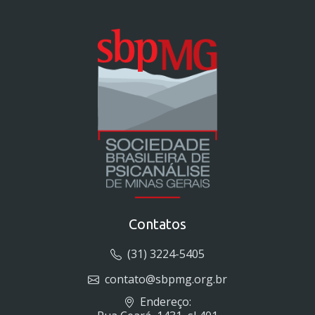
Contatos
(31) 3224-5405
contato@sbpmg.org.br
Endereço: