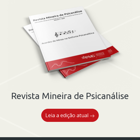
Revista Mineira de Psicanálise
Leia a edição atual