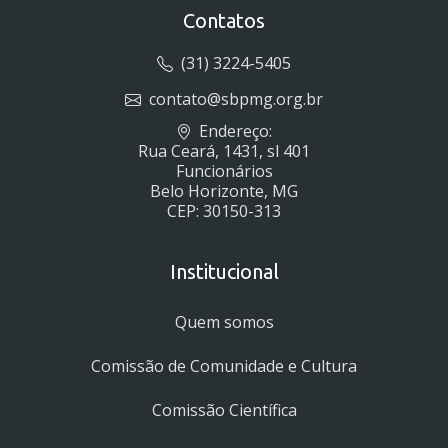
Contatos
(31) 3224-5405
contato@sbpmg.org.br
Endereço:
Rua Ceará, 1431, sl 401
Funcionários
Belo Horizonte, MG
CEP: 30150-313
Institucional
Quem somos
Comissão de Comunidade e Cultura
Comissão Científica