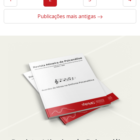
posts
Publicações mais antigas