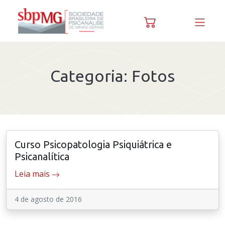
Skip to content
Categoria:
Fotos
Curso Psicopatologia Psiquiátrica e
Psicanalítica
Leia mais
4 de agosto de 2016