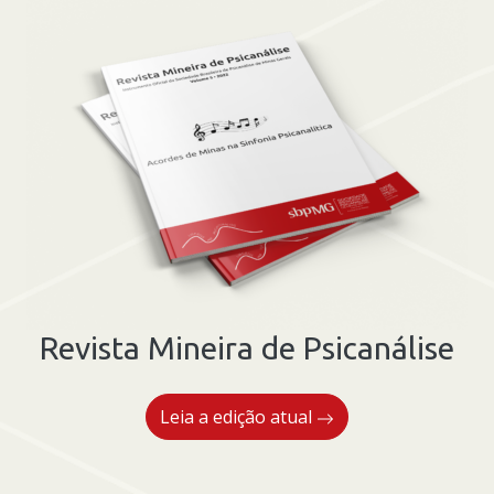
Revista Mineira de Psicanálise
Leia a edição atual