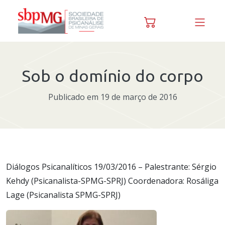
Skip to content
Sob o domínio do corpo
Publicado em 19 de março de 2016
Diálogos Psicanalíticos 19/03/2016 – Palestrante: Sérgio
Kehdy (Psicanalista-SPMG-SPRJ) Coordenadora: Rosáliga
Lage (Psicanalista SPMG-SPRJ)