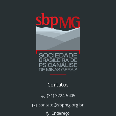
Contatos
(31) 3224-5405
contato@sbpmg.org.br
Endereço: