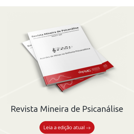
Revista Mineira de Psicanálise
Leia a edição atual