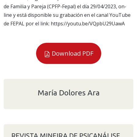
de Familia y Pareja (CPFP-Fepal) el día 29/04/2023, on-
line y está disponible su grabación en el canal YouTube
de FEPAL por el link: https://youtu.be/VQpbU29UawA
Download PDF
María Dolores Ara
REVISTA MINEIRA DE PSICANÁLISE