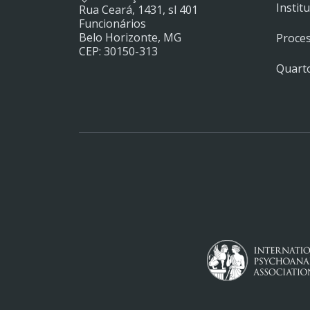
Instit
Rua Ceará, 1431, sl 401
Funcionários
Belo Horizonte, MG
Proces
CEP: 30150-313
Quarto