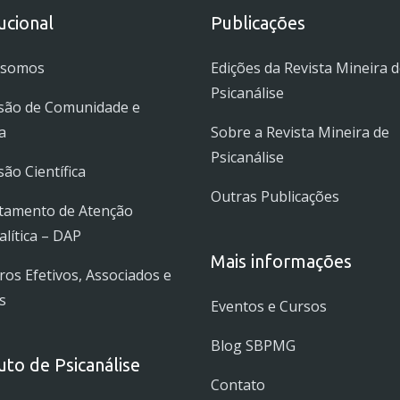
tucional
Publicações
 somos
Edições da Revista Mineira 
Psicanálise
são de Comunidade e
a
Sobre a Revista Mineira de
Psicanálise
ão Científica
Outras Publicações
tamento de Atenção
alítica – DAP
Mais informações
s Efetivos, Associados e
s
Eventos e Cursos
Blog SBPMG
tuto de Psicanálise
Contato