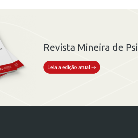
Revista Mineira de Psi
Leia a edição atual