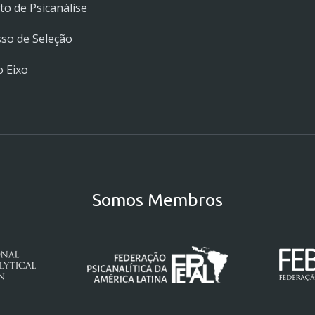
uto de Psicanálise
so de Seleção
 Eixo
Somos Membros