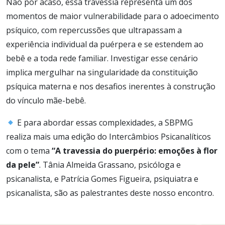
Não por acaso, essa travessia representa um dos
momentos de maior vulnerabilidade para o adoecimento
psíquico, com repercussões que ultrapassam a
experiência individual da puérpera e se estendem ao
bebê e a toda rede familiar. Investigar esse cenário
implica mergulhar na singularidade da constituição
psíquica materna e nos desafios inerentes à construção
do vínculo mãe-bebê.
E para abordar essas complexidades, a SBPMG
realiza mais uma edição do Intercâmbios Psicanalíticos
com o tema
“A travessia do puerpério: emoções à flor
da pele”
. Tânia Almeida Grassano, psicóloga e
psicanalista, e Patrícia Gomes Figueira, psiquiatra e
psicanalista, são as palestrantes deste nosso encontro.