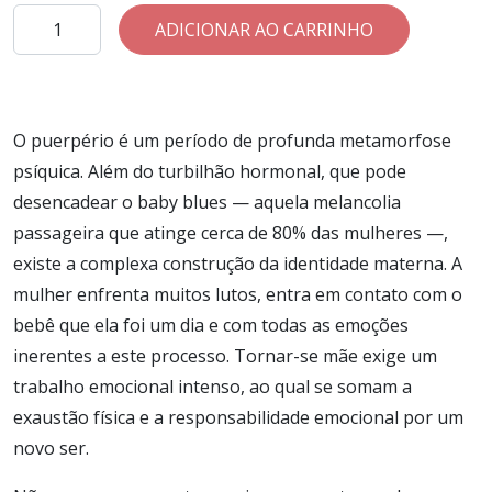
Intercâmbio
ADICIONAR AO CARRINHO
Psicanalítico
Maio
quantidade
O puerpério é um período de profunda metamorfose
psíquica. Além do turbilhão hormonal, que pode
desencadear o baby blues — aquela melancolia
passageira que atinge cerca de 80% das mulheres —,
existe a complexa construção da identidade materna. A
mulher enfrenta muitos lutos, entra em contato com o
bebê que ela foi um dia e com todas as emoções
inerentes a este processo. Tornar-se mãe exige um
trabalho emocional intenso, ao qual se somam a
exaustão física e a responsabilidade emocional por um
novo ser.