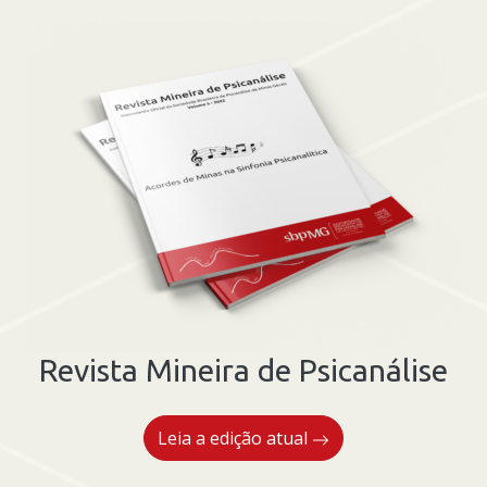
Revista Mineira de Psicanálise
Leia a edição atual