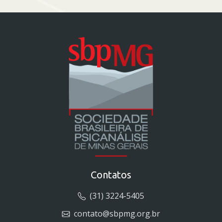
Contatos
(31) 3224-5405
contato@sbpmg.org.br