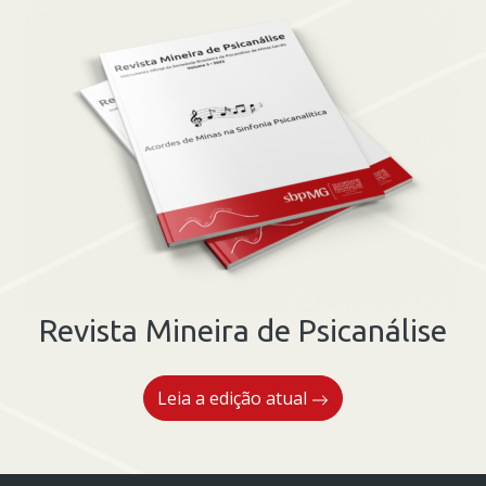
Revista Mineira de Psicanálise
Leia a edição atual