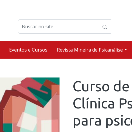
Buscar no site
Eventos e Cursos
Revista Mineira de Psicanálise
Curso de 
Clínica P
para psi