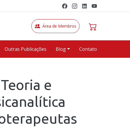
Área de Membros
Outras Publicações
Blog
Contato
Teoria e
sicanalítica
coterapeutas