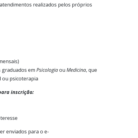
s atendimentos realizados pelos próprios
(mensais)
ais graduados em
Psicologia
ou
Medicina
, que
l ou psicoterapia
ara inscrição:
nteresse
r enviados para o e-