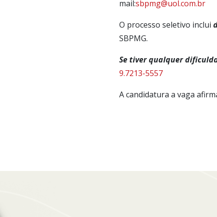
mail:
sbpmg@uol.com.br
O processo seletivo inclui
d
SBPMG.
Se tiver qualquer dificuld
9.7213-5557
A candidatura a vaga afirma