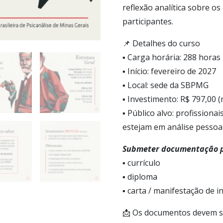
reflexão analítica sobre o
participantes.
📌 Detalhes do curso
▪ Carga horária: 288 horas
▪ Início: fevereiro de 2027
▪ Local: sede da SBPMG
▪ Investimento: R$ 797,00 
▪ Público alvo: profission
estejam em análise pessoa
Submeter documentação p
▪ currículo
▪ diploma
▪ carta / manifestação de i
📩 Os documentos devem se