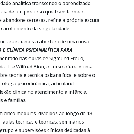
idade analítica transcende o aprendizado
ência de um percurso que transforme o
le abandone certezas, refine a própria escuta
do acolhimento da singularidade.
a que anunciamos a abertura de uma nova
 E CLÍNICA PSICANALÍTICA PARA
entado nas obras de Sigmund Freud,
icott e Wilfred Bion, o curso oferece uma
 teoria e técnica psicanalítica, e sobre o
atologia psicodinâmica, articulando
lexão clínica no atendimento à infância,
s e famílias.
 cinco módulos, divididos ao longo de 18
 aulas técnicas e teóricas, seminários
 grupo e supervisões clínicas dedicadas à