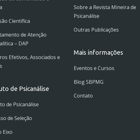
a
Sobre a Revista Mineira de
Psicanálise
ão Científica
Outras Publicações
tamento de Atenção
alítica – DAP
Mais informações
s Efetivos, Associados e
s
Eventos e Cursos
Blog SBPMG
tuto de Psicanálise
Contato
uto de Psicanálise
so de Seleção
 Eixo