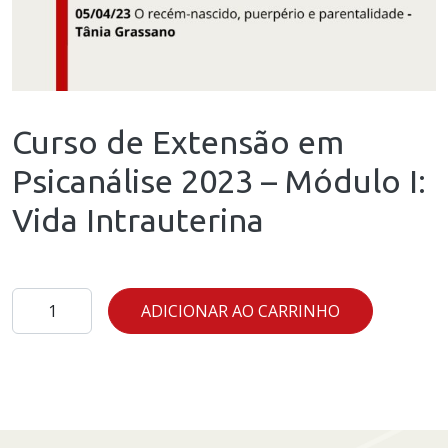
Curso de Extensão em
Psicanálise 2023 – Módulo I:
Vida Intrauterina
Curso
ADICIONAR AO CARRINHO
de
Extensão
em
Psicanálise
2023