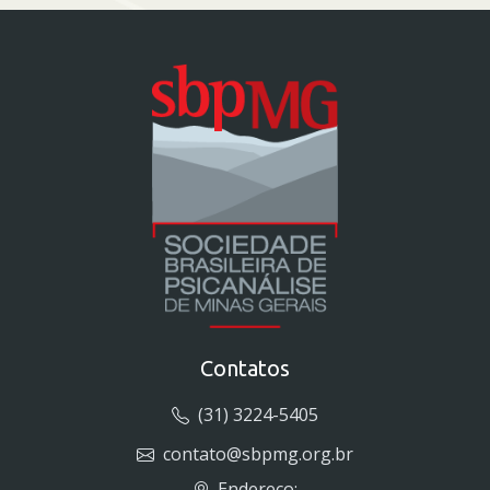
Contatos
(31) 3224-5405
contato@sbpmg.org.br
Endereço: