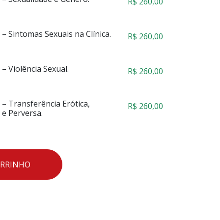
R$
260,00
– Sintomas Sexuais na Clínica.
R$
260,00
– Violência Sexual.
R$
260,00
– Transferência Erótica,
R$
260,00
 e Perversa.
ARRINHO