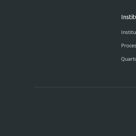
Insti
Instit
Proces
Quarto