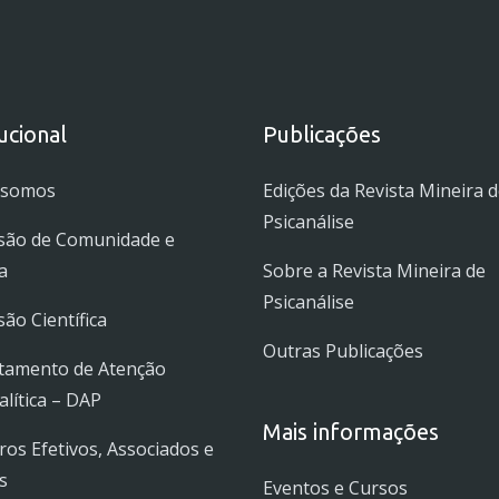
tucional
Publicações
 somos
Edições da Revista Mineira 
Psicanálise
são de Comunidade e
a
Sobre a Revista Mineira de
Psicanálise
ão Científica
Outras Publicações
tamento de Atenção
alítica – DAP
Mais informações
s Efetivos, Associados e
s
Eventos e Cursos