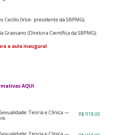
s Cecílio (Vice- presidente da SBPMG).
a Grassano (Diretora Científica da SBPMG).
ara a aula inaugural
irmativas
AQUI
exualidade: Teoria e Clínica —
R$
918,00
re.
exualidade: Teoria e Clínica —