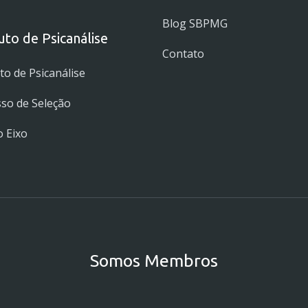
Blog SBPMG
tuto de Psicanálise
Contato
uto de Psicanálise
so de Seleção
 Eixo
Somos Membros