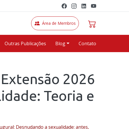
Área de Membros
Outras Publicações
Blog
Contato
 Extensão 2026
idade: Teoria e
augural: Desnudando a sexualidade: antes,