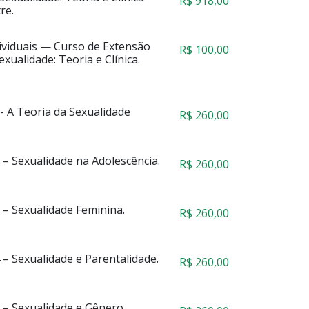
R$
918,00
re.
ividuais — Curso de Extensão
R$
100,00
xualidade: Teoria e Clínica.
- A Teoria da Sexualidade
R$
260,00
– Sexualidade na Adolescência.
R$
260,00
 – Sexualidade Feminina.
R$
260,00
– Sexualidade e Parentalidade.
R$
260,00
 – Sexualidade e Gênero.