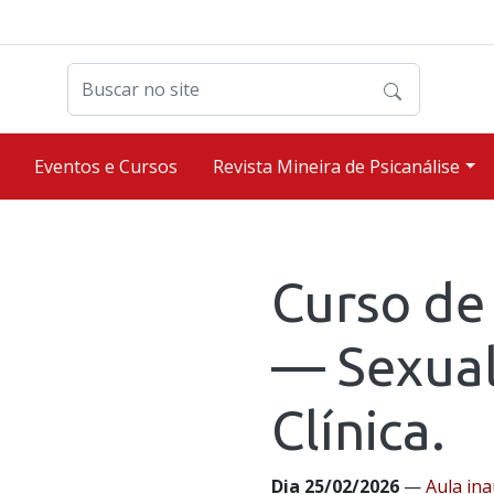
Buscar no site
Eventos e Cursos
Revista Mineira de Psicanálise
Curso de
— Sexual
Clínica.
Dia 25/02/2026
—
Aula in