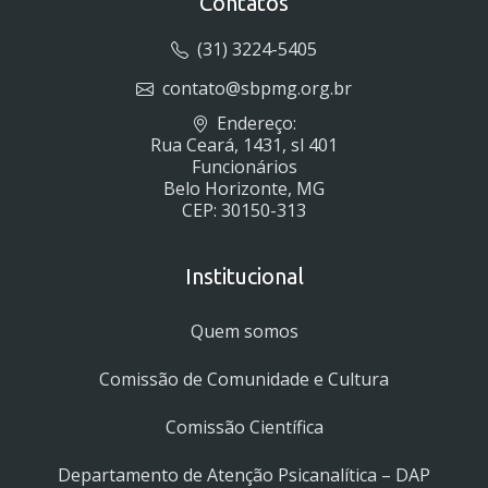
Contatos
(31) 3224-5405
contato@sbpmg.org.br
Endereço:
Rua Ceará, 1431, sl 401
Funcionários
Belo Horizonte, MG
CEP: 30150-313
Institucional
Quem somos
Comissão de Comunidade e Cultura
Comissão Científica
Departamento de Atenção Psicanalítica – DAP