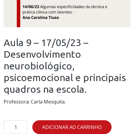
Aula 9 – 17/05/23 –
Desenvolvimento
neurobiológico,
psicoemocional e principais
quadros na escola.
Professora: Carla Mesquita.
Aula
ADICIONAR AO CARRINHO
9