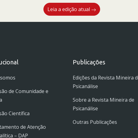
Leia a edição atual
tucional
Publicações
 somos
Edições da Revista Mineira 
Psicanálise
são de Comunidade e
a
Sobre a Revista Mineira de
Psicanálise
ão Científica
Outras Publicações
tamento de Atenção
alítica – DAP