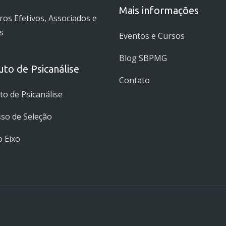
Mais informações
s Efetivos, Associados e
s
Eventos e Cursos
Blog SBPMG
tuto de Psicanálise
Contato
uto de Psicanálise
so de Seleção
 Eixo