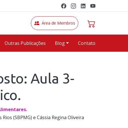
Área de Membros
Outras Publicações
Blog
Contato
sto: Aula 3-
ico.
Alimentares.
 Rios (SBPMG) e Cássia Regina Oliveira