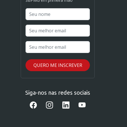
SBPMG em primeira mão
Siga-nos nas redes sociais