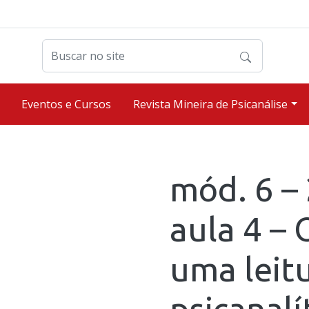
Buscar no site
Eventos e Cursos
Revista Mineira de Psicanálise
mód. 6 –
aula 4 – 
uma leit
psicanalí