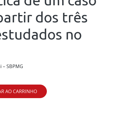
partir dos três
estudados no
ini – SBPMG
AR AO CARRINHO