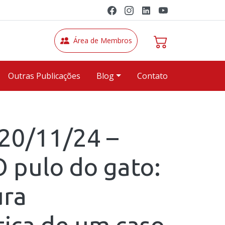
Área de Membros
Outras Publicações
Blog
Contato
 20/11/24 –
O pulo do gato:
ura
tica de um caso