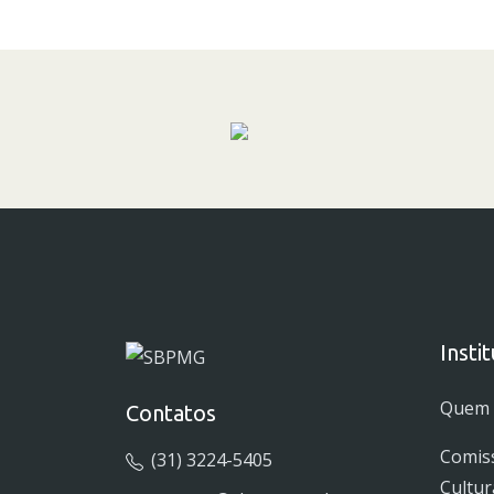
Insti
Quem
Contatos
Comis
(31) 3224-5405
Cultur