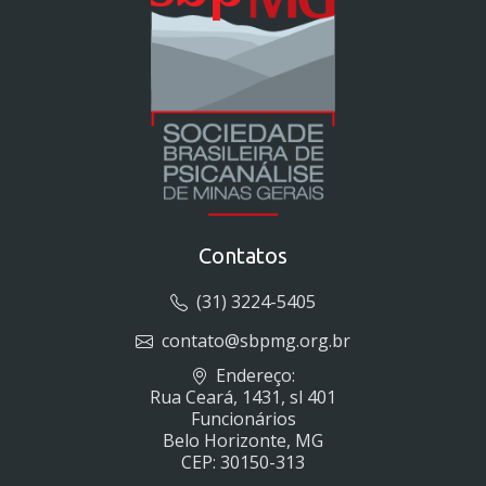
Contatos
(31) 3224-5405
contato@sbpmg.org.br
Endereço:
Rua Ceará, 1431, sl 401
Funcionários
Belo Horizonte, MG
CEP: 30150-313