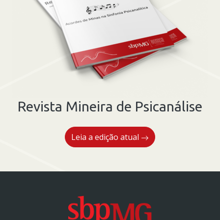
Revista Mineira de Psicanálise
Leia a edição atual