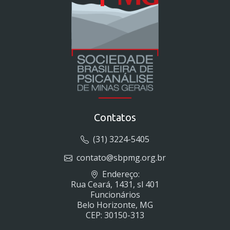
Contatos
(31) 3224-5405
contato@sbpmg.org.br
Endereço:
Rua Ceará, 1431, sl 401
Funcionários
Belo Horizonte, MG
CEP: 30150-313