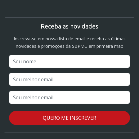
Receba as novidades
Inscreva-se em nossa lista de email e receba as últimas
novidades e promoções da SBPMG em primeira mão