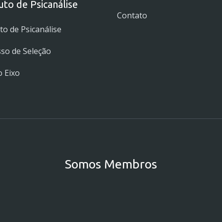
tuto de Psicanálise
Contato
uto de Psicanálise
so de Seleção
 Eixo
Somos Membros