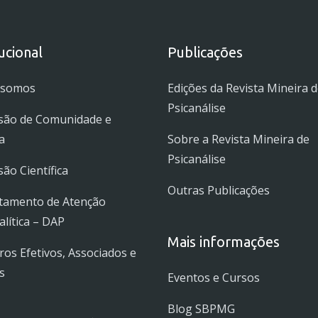
tucional
Publicações
 somos
Edições da Revista Mineira 
Psicanálise
são de Comunidade e
a
Sobre a Revista Mineira de
Psicanálise
ão Científica
Outras Publicações
tamento de Atenção
alítica – DAP
Mais informações
s Efetivos, Associados e
s
Eventos e Cursos
Blog SBPMG