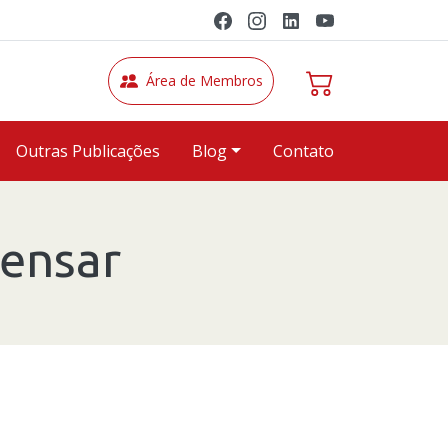
Área de Membros
Outras Publicações
Blog
Contato
pensar