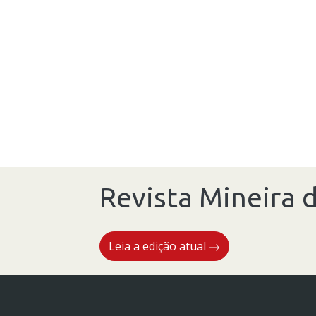
Revista Mineira d
Leia a edição atual