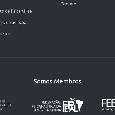
Contato
uto de Psicanálise
so de Seleção
 Eixo
Somos Membros