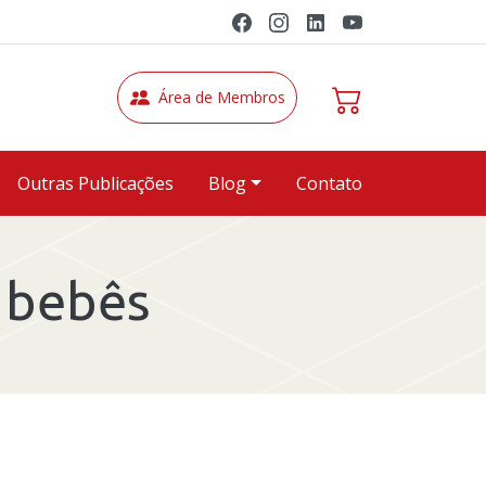
Área de Membros
Outras Publicações
Blog
Contato
 bebês