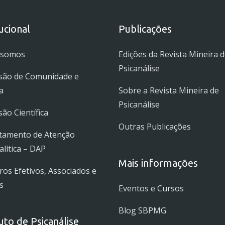
tucional
Publicações
 somos
Edições da Revista Mineira 
Psicanálise
são de Comunidade e
a
Sobre a Revista Mineira de
Psicanálise
ão Científica
Outras Publicações
tamento de Atenção
alítica – DAP
Mais informações
s Efetivos, Associados e
s
Eventos e Cursos
Blog SBPMG
tuto de Psicanálise