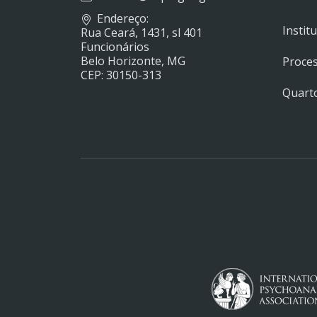
Endereço:
Instit
Rua Ceará, 1431, sl 401
Funcionários
Belo Horizonte, MG
Proces
CEP: 30150-313
Quarto