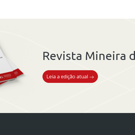
Revista Mineira d
Leia a edição atual