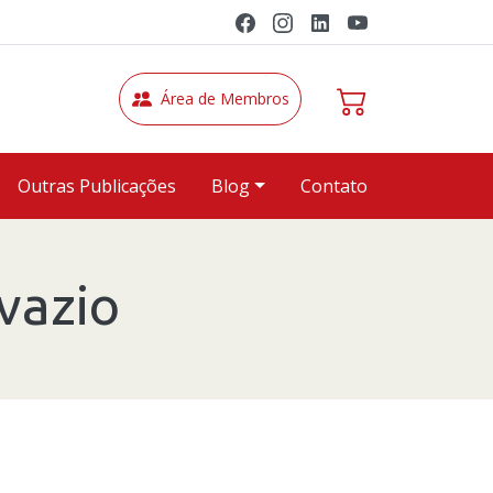
Área de Membros
Outras Publicações
Blog
Contato
 vazio