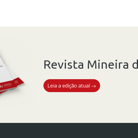
Revista Mineira d
Leia a edição atual