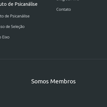
tuto de Psicanálise
Contato
uto de Psicanálise
so de Seleção
 Eixo
Somos Membros