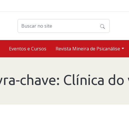
Buscar no site
Eventos e Cursos
Revista Mineira de Psicanálise
vra-chave:
Clínica do