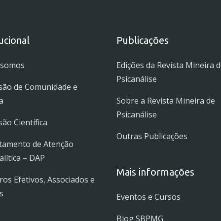
tucional
Publicações
 somos
Edições da Revista Mineira 
Psicanálise
são de Comunidade e
a
Sobre a Revista Mineira de
Psicanálise
ão Científica
Outras Publicações
tamento de Atenção
alítica – DAP
Mais informações
s Efetivos, Associados e
s
Eventos e Cursos
Blog SBPMG