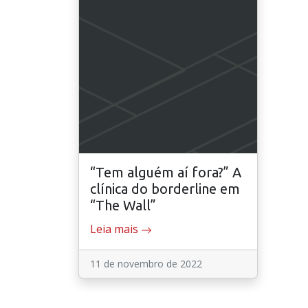
“Tem alguém aí fora?” A
clínica do borderline em
“The Wall”
Leia mais
11 de novembro de 2022