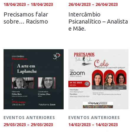
18/04/2023 – 18/04/2023
26/04/2023 – 26/04/2023
Precisamos falar
Intercâmbio
sobre… Racismo
Psicanalítico – Analista
e Mãe.
EVENTOS ANTERIORES
EVENTOS ANTERIORES
29/03/2023 – 29/03/2023
14/02/2023 – 14/02/2023