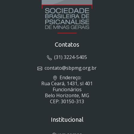
Contatos
(31) 3224-5405
contato@sbpmg.org.br
Endereço:
Rua Ceará, 1431, sl 401
Funcionários
Belo Horizonte, MG
CEP: 30150-313
Institucional