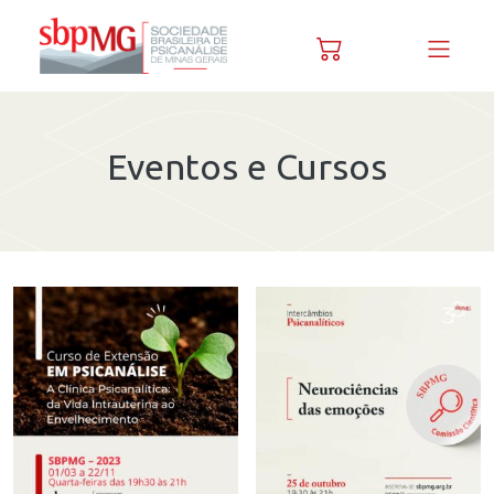
Skip to content
Eventos e Cursos