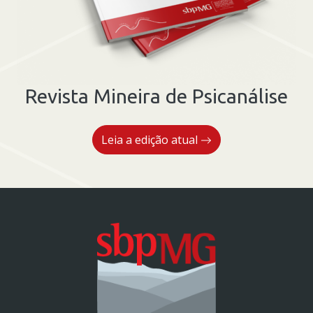
Revista Mineira de Psicanálise
Leia a edição atual