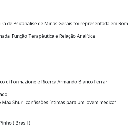
eira de Psicanálise de Minas Gerais foi representada em Rom
nada: Função Terapêutica e Relação Analítica
tico di Formazione e Ricerca Armando Bianco Ferrari
ado :
 de Max Shur : confissões íntimas para um jovem medico”
inho ( Brasil )