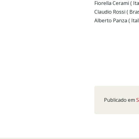
Fiorella Cerami ( Ita
Claudio Rossi ( Bras
Alberto Panza ( Ital
Publicado em
S