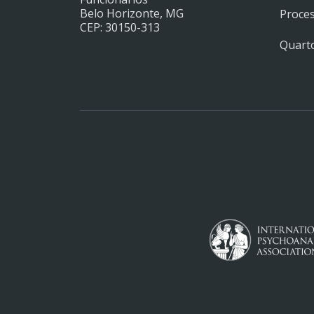
Belo Horizonte, MG
Proces
CEP: 30150-313
Quarto