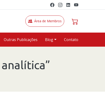
Área de Membros
Outras Publicações
Blog
Contato
analítica”