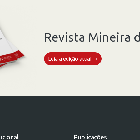
Revista Mineira d
Leia a edição atual
tucional
Publicações