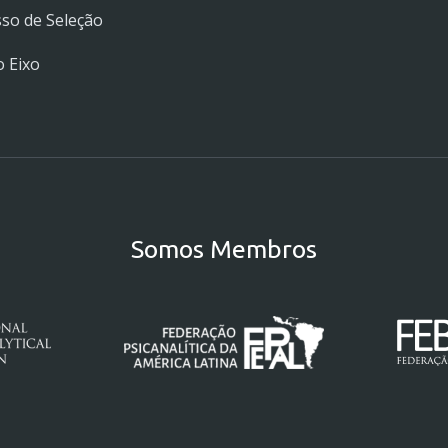
so de Seleção
 Eixo
Somos Membros