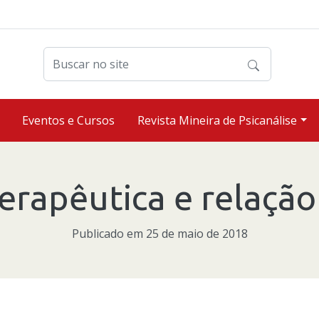
Buscar no site
Eventos e Cursos
Revista Mineira de Psicanálise
erapêutica e relação 
Publicado em 25 de maio de 2018