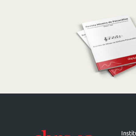
Insti