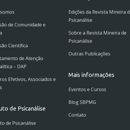
 somos
Edições da Revista Mineira 
Psicanálise
são de Comunidade e
a
Sobre a Revista Mineira de
Psicanálise
ão Científica
Outras Publicações
tamento de Atenção
alítica – DAP
Mais informações
s Efetivos, Associados e
s
Eventos e Cursos
Blog SBPMG
tuto de Psicanálise
Contato
uto de Psicanálise