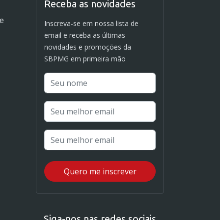
Receba as novidades
de
Inscreva-se em nossa lista de
email e receba as últimas
novidades e promoções da
SBPMG em primeira mão
Siga-nos nas redes sociais