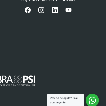
Precisa de ajuda?
Fale
com a gente