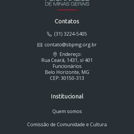
Contatos
(31) 3224-5405
contato@sbpmg.org.br
Endereço:
Rua Ceará, 1431, sl 401
Funcionários
Belo Horizonte, MG
CEP: 30150-313
Institucional
Quem somos
Comissão de Comunidade e Cultura