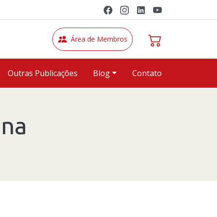
Área de Membros
Outras Publicações
Blog
Contato
ina