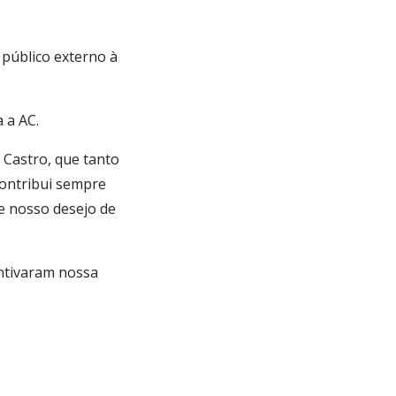
público externo à
 a AC.
Castro, que tanto
 contribui sempre
e nosso desejo de
ntivaram nossa