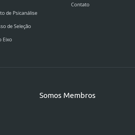
Contato
uto de Psicanálise
so de Seleção
 Eixo
Somos Membros