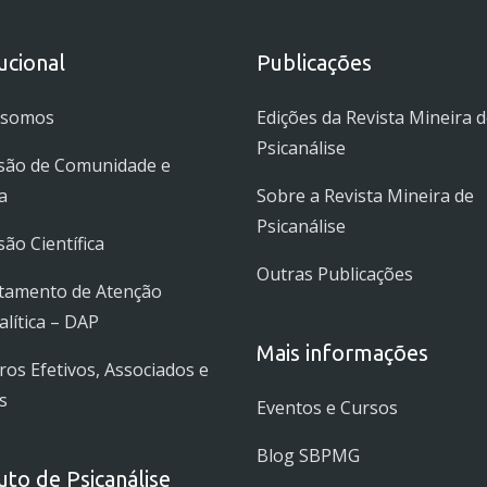
tucional
Publicações
 somos
Edições da Revista Mineira 
Psicanálise
são de Comunidade e
a
Sobre a Revista Mineira de
Psicanálise
ão Científica
Outras Publicações
tamento de Atenção
alítica – DAP
Mais informações
s Efetivos, Associados e
s
Eventos e Cursos
Blog SBPMG
tuto de Psicanálise