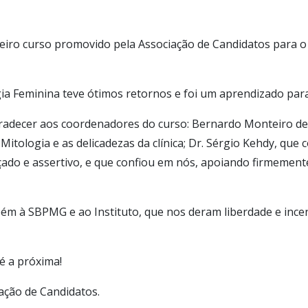
iro curso promovido pela Associação de Candidatos para o 
ia Feminina teve ótimos retornos e foi um aprendizado para
adecer aos coordenadores do curso: Bernardo Monteiro de 
itologia e as delicadezas da clínica; Dr. Sérgio Kehdy, que
ado e assertivo, e que confiou em nós, apoiando firmement
m à SBPMG e ao Instituto, que nos deram liberdade e ince
é a próxima!
iação de Candidatos.