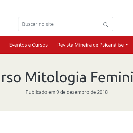
Buscar no site
Eventos e Cursos
Revista Mineira de Psicanálise
rso Mitologia Femin
Publicado em 9 de dezembro de 2018