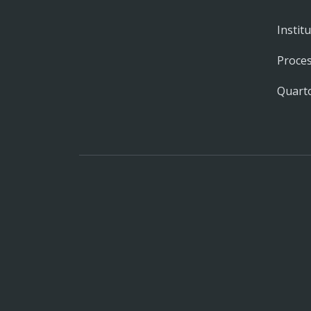
Instit
Proces
Quarto