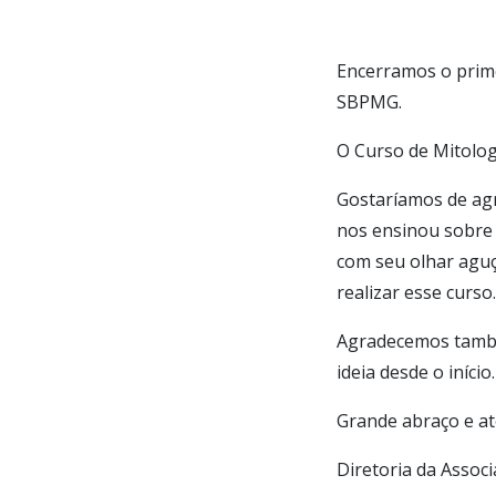
Encerramos o prime
SBPMG.
O Curso de Mitolog
Gostaríamos de agr
nos ensinou sobre M
com seu olhar aguç
realizar esse curso.
Agradecemos també
ideia desde o início.
Grande abraço e at
Diretoria da Assoc