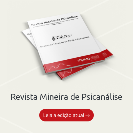
Revista Mineira de Psicanálise
Leia a edição atual