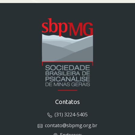
Contatos
(31) 3224-5405
contato@sbpmg.org.br
Endereço: