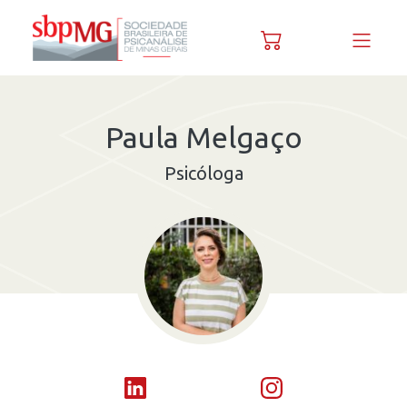
Skip to content
Paula Melgaço
Psicóloga