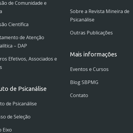
são de Comunidade e
a
Sobre a Revista Mineira de
Psicanálise
ão Científica
Outras Publicações
tamento de Atenção
alítica – DAP
Mais informações
s Efetivos, Associados e
s
Eventos e Cursos
Blog SBPMG
tuto de Psicanálise
Contato
uto de Psicanálise
so de Seleção
 Eixo