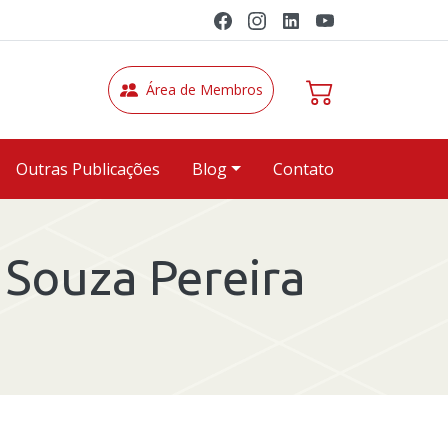
Área de Membros
Outras Publicações
Blog
Contato
Souza Pereira