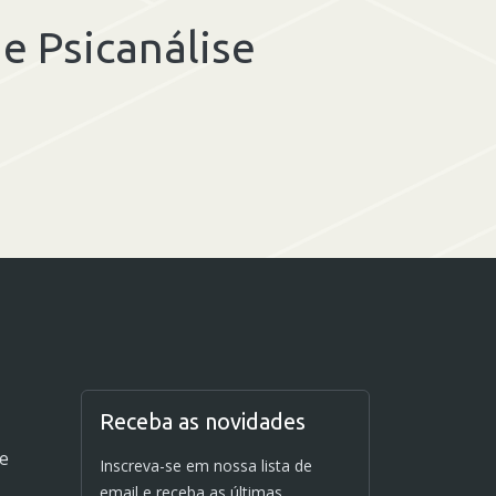
e Psicanálise
Receba as novidades
de
Inscreva-se em nossa lista de
email e receba as últimas