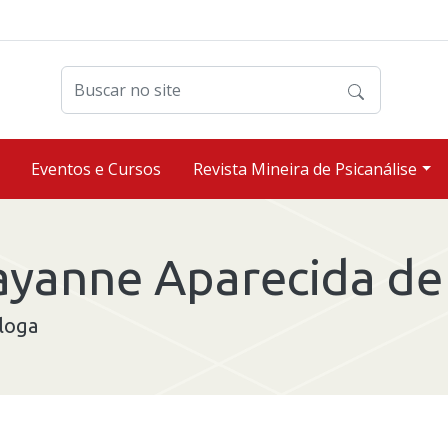
Buscar no site
Eventos e Cursos
Revista Mineira de Psicanálise
yanne Aparecida de 
loga