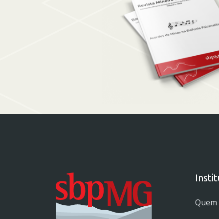
Insti
Quem